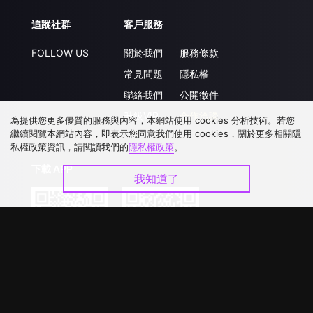
追蹤社群
客戶服務
FOLLOW US
關於我們
服務條款
常見問題
隱私權
聯絡我們
公開徵件
升級VIP
合作洽談
為提供您更多優質的服務與內容，本網站使用 cookies 分析技術。若您
繼續閱覽本網站內容，即表示您同意我們使用 cookies，關於更多相關隱
私權政策資訊，請閱讀我們的
隱私權政策
。
下載 APP
我知道了