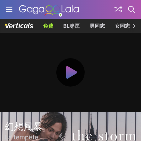
免費
BL專區
男同志
女同志
幻想風暴
La tempête