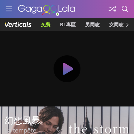
免費
BL專區
男同志
女同志
幻想風暴
La tempête