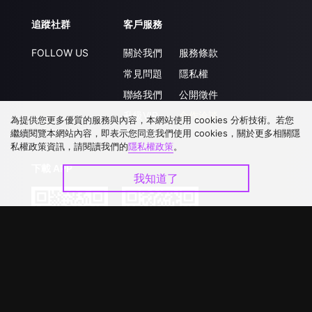
追蹤社群
客戶服務
FOLLOW US
關於我們
服務條款
常見問題
隱私權
聯絡我們
公開徵件
升級VIP
合作洽談
為提供您更多優質的服務與內容，本網站使用 cookies 分析技術。若您
繼續閱覽本網站內容，即表示您同意我們使用 cookies，關於更多相關隱
私權政策資訊，請閱讀我們的
隱私權政策
。
下載 APP
我知道了