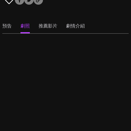
預告
劇照
推薦影片
劇情介紹