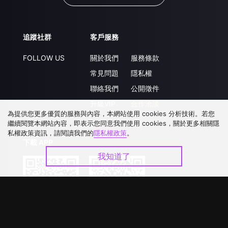
追蹤社群
客戶服務
FOLLOW US
關於我們
服務條款
常見問題
隱私權
聯絡我們
公開徵件
升級VIP
合作洽談
為提供您更多優質的服務與內容，本網站使用 cookies 分析技術。若您
繼續閱覽本網站內容，即表示您同意我們使用 cookies，關於更多相關隱
私權政策資訊，請閱讀我們的
隱私權政策
。
下載 APP
我知道了