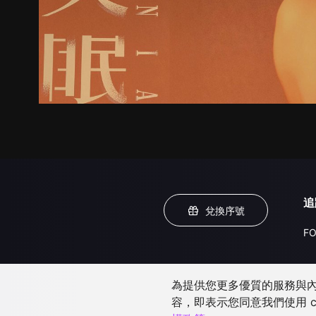
追
兌換序號
FO
為提供您更多優質的服務與內容
容，即表示您同意我們使用 c