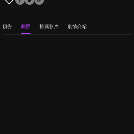
預告
劇照
推薦影片
劇情介紹