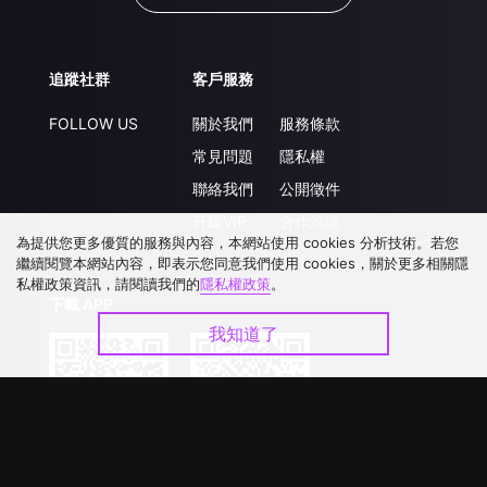
追蹤社群
客戶服務
FOLLOW US
關於我們
服務條款
常見問題
隱私權
聯絡我們
公開徵件
升級VIP
合作洽談
為提供您更多優質的服務與內容，本網站使用 cookies 分析技術。若您
繼續閱覽本網站內容，即表示您同意我們使用 cookies，關於更多相關隱
私權政策資訊，請閱讀我們的
隱私權政策
。
下載 APP
我知道了