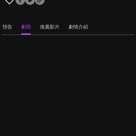
預告
劇照
推薦影片
劇情介紹