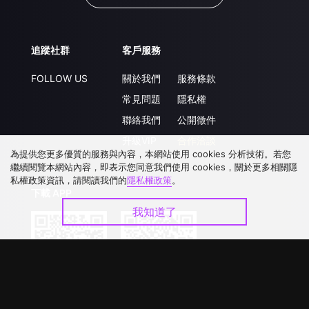
追蹤社群
客戶服務
FOLLOW US
關於我們
服務條款
常見問題
隱私權
聯絡我們
公開徵件
升級VIP
合作洽談
為提供您更多優質的服務與內容，本網站使用 cookies 分析技術。若您
繼續閱覽本網站內容，即表示您同意我們使用 cookies，關於更多相關隱
私權政策資訊，請閱讀我們的
隱私權政策
。
下載 APP
我知道了