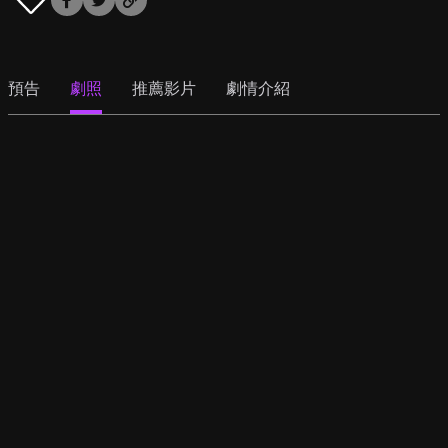
預告
劇照
推薦影片
劇情介紹