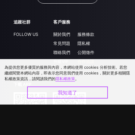
追蹤社群
客戶服務
FOLLOW US
關於我們
服務條款
常見問題
隱私權
聯絡我們
公開徵件
升級VIP
合作洽談
為提供您更多優質的服務與內容，本網站使用 cookies 分析技術。若您
繼續閱覽本網站內容，即表示您同意我們使用 cookies，關於更多相關隱
私權政策資訊，請閱讀我們的
隱私權政策
。
下載 APP
我知道了