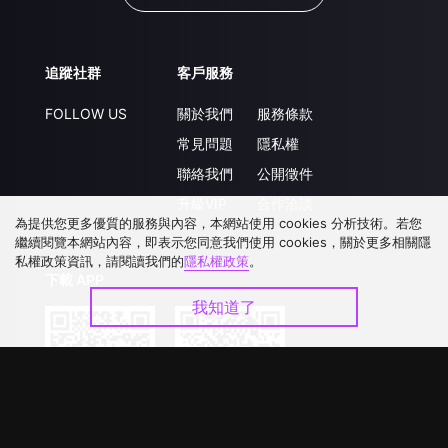
追蹤社群
客戶服務
FOLLOW US
關於我們
服務條款
常見問題
隱私權
聯絡我們
公開徵件
升級VIP
合作洽談
為提供您更多優質的服務與內容，本網站使用 cookies 分析技術。若您
繼續閱覽本網站內容，即表示您同意我們使用 cookies，關於更多相關隱
私權政策資訊，請閱讀我們的
隱私權政策
。
下載 APP
我知道了