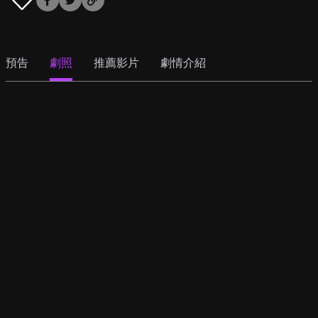
預告
劇照
推薦影片
劇情介紹