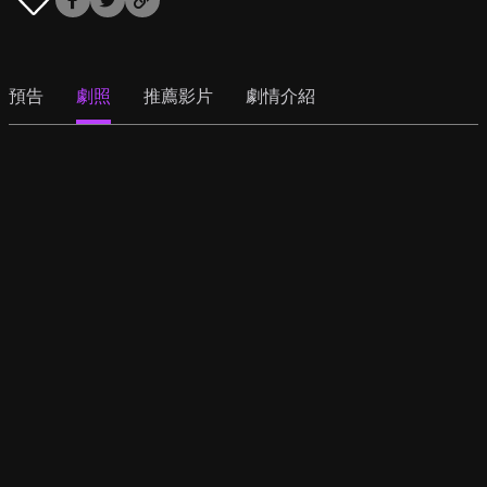
預告
劇照
推薦影片
劇情介紹