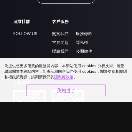
追蹤社群
客戶服務
FOLLOW US
關於我們
服務條款
常見問題
隱私權
聯絡我們
公開徵件
升級VIP
合作洽談
為提供您更多優質的服務與內容，本網站使用 cookies 分析技術。若您
繼續閱覽本網站內容，即表示您同意我們使用 cookies，關於更多相關隱
私權政策資訊，請閱讀我們的
隱私權政策
。
下載 APP
我知道了