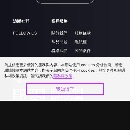
追蹤社群
客戶服務
FOLLOW US
關於我們
服務條款
常見問題
隱私權
聯絡我們
公開徵件
升級VIP
合作洽談
為提供您更多優質的服務與內容，本網站使用 cookies 分析技術。若您
繼續閱覽本網站內容，即表示您同意我們使用 cookies，關於更多相關隱
私權政策資訊，請閱讀我們的
隱私權政策
。
下載 APP
我知道了