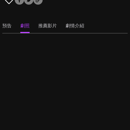
預告
劇照
推薦影片
劇情介紹