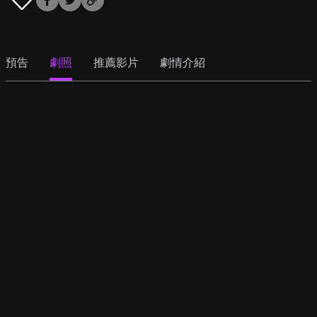
預告
劇照
推薦影片
劇情介紹