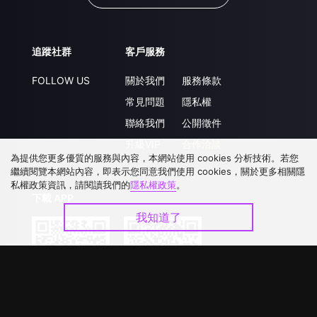
追蹤社群
客戶服務
FOLLOW US
關於我們
服務條款
常見問題
隱私權
聯絡我們
公開徵件
升級VIP
合作洽談
為提供您更多優質的服務與內容，本網站使用 cookies 分析技術。若您
繼續閱覽本網站內容，即表示您同意我們使用 cookies，關於更多相關隱
私權政策資訊，請閱讀我們的
隱私權政策
。
下載 APP
我知道了