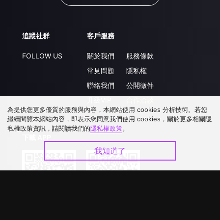
追蹤社群
客戶服務
FOLLOW US
關於我們
服務條款
常見問題
隱私權
聯絡我們
公開徵件
升級VIP
合作洽談
為提供您更多優質的服務與內容，本網站使用 cookies 分析技術。若您
繼續閱覽本網站內容，即表示您同意我們使用 cookies，關於更多相關隱
私權政策資訊，請閱讀我們的
隱私權政策
。
下載 APP
我知道了