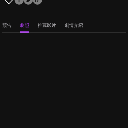
預告
劇照
推薦影片
劇情介紹