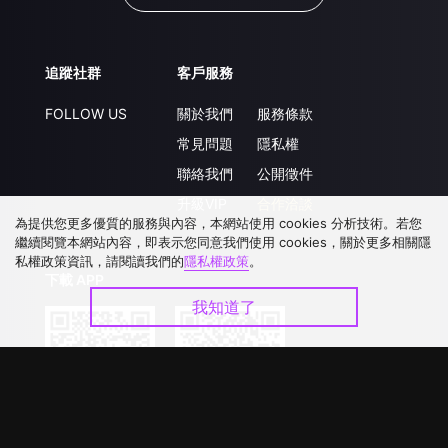
追蹤社群
客戶服務
FOLLOW US
關於我們
服務條款
常見問題
隱私權
聯絡我們
公開徵件
升級VIP
合作洽談
為提供您更多優質的服務與內容，本網站使用 cookies 分析技術。若您
繼續閱覽本網站內容，即表示您同意我們使用 cookies，關於更多相關隱
私權政策資訊，請閱讀我們的
隱私權政策
。
下載 APP
我知道了