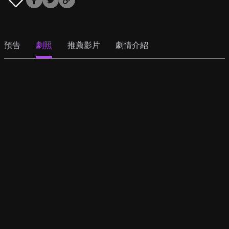
預告
劇照
推薦影片
劇情介紹