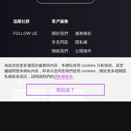
追蹤社群
客戶服務
FOLLOW US
關於我們
服務條款
常見問題
隱私權
聯絡我們
公開徵件
升級VIP
合作洽談
為提供您更多優質的服務與內容，本網站使用 cookies 分析技術。若您
繼續閱覽本網站內容，即表示您同意我們使用 cookies，關於更多相關隱
私權政策資訊，請閱讀我們的
隱私權政策
。
下載 APP
我知道了