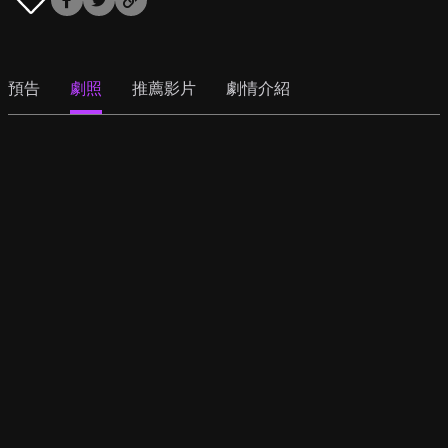
預告
劇照
推薦影片
劇情介紹