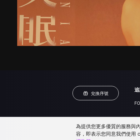
追
兌換序號
FO
為提供您更多優質的服務與內容
容，即表示您同意我們使用 c