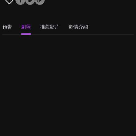
預告
劇照
推薦影片
劇情介紹