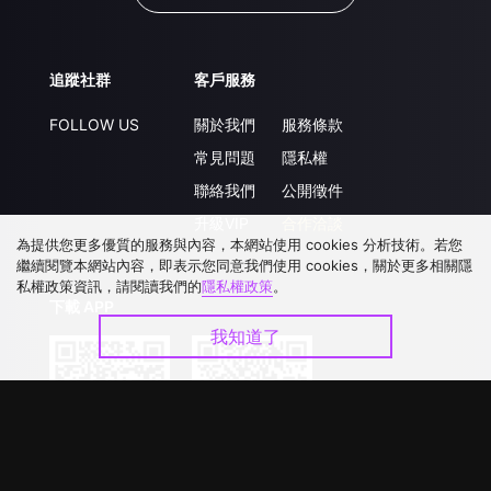
追蹤社群
客戶服務
FOLLOW US
關於我們
服務條款
常見問題
隱私權
聯絡我們
公開徵件
升級VIP
合作洽談
為提供您更多優質的服務與內容，本網站使用 cookies 分析技術。若您
繼續閱覽本網站內容，即表示您同意我們使用 cookies，關於更多相關隱
私權政策資訊，請閱讀我們的
隱私權政策
。
下載 APP
我知道了