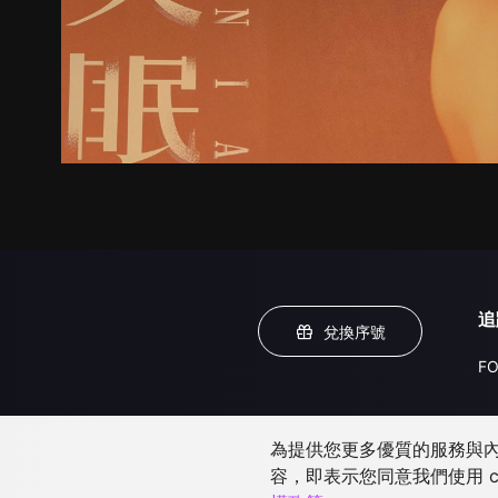
追
兌換序號
FO
為提供您更多優質的服務與內容
容，即表示您同意我們使用 c