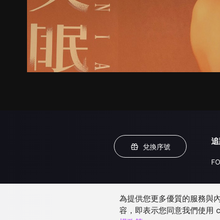
追
兌換序號
FO
為提供您更多優質的服務與內容
容，即表示您同意我們使用 c