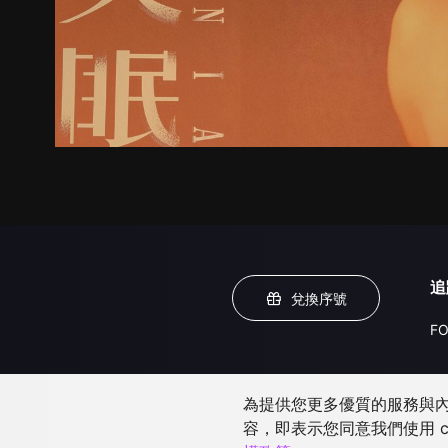
追
兌換序號
FO
為提供您更多優質的服務與內容
容，即表示您同意我們使用 c