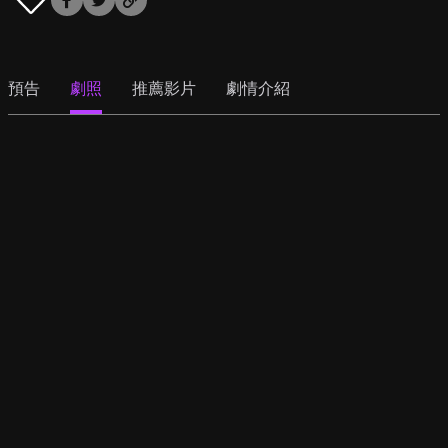
預告
劇照
推薦影片
劇情介紹