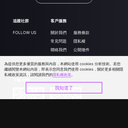
追蹤社群
客戶服務
FOLLOW US
關於我們
服務條款
常見問題
隱私權
聯絡我們
公開徵件
升級VIP
合作洽談
為提供您更多優質的服務與內容，本網站使用 cookies 分析技術。若您
繼續閱覽本網站內容，即表示您同意我們使用 cookies，關於更多相關隱
私權政策資訊，請閱讀我們的
隱私權政策
。
下載 APP
我知道了