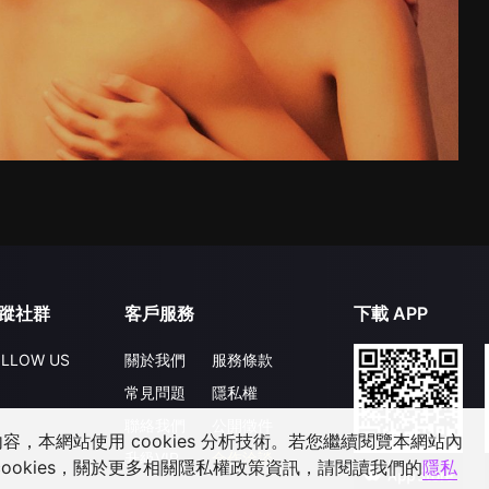
蹤社群
客戶服務
下載 APP
LLOW US
關於我們
服務條款
常見問題
隱私權
聯絡我們
公開徵件
，本網站使用 cookies 分析技術。若您繼續閱覽本網站內
升級VIP
合作洽談
ookies，關於更多相關隱私權政策資訊，請閱讀我們的
隱私