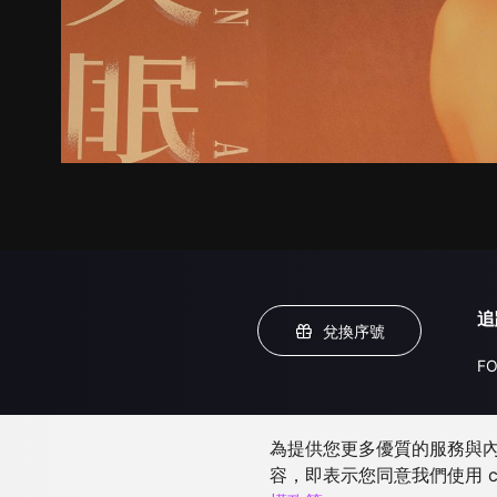
追
兌換序號
FO
為提供您更多優質的服務與內容
容，即表示您同意我們使用 c