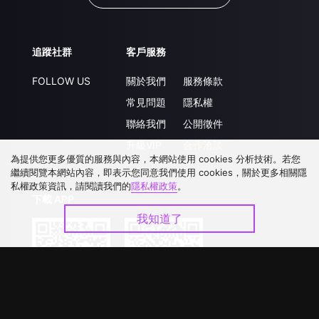
追蹤社群
客戶服務
FOLLOW US
關於我們
服務條款
常見問題
隱私權
聯絡我們
公開徵件
升級VIP
合作洽談
為提供您更多優質的服務與內容，本網站使用 cookies 分析技術。若您
繼續閱覽本網站內容，即表示您同意我們使用 cookies，關於更多相關隱
私權政策資訊，請閱讀我們的
隱私權政策
。
下載 APP
我知道了