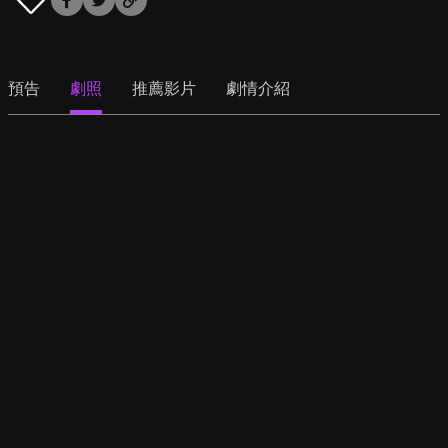
預告
劇照
推薦影片
劇情介紹