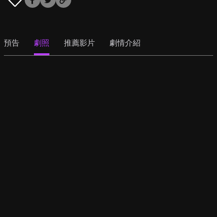
預告
劇照
推薦影片
劇情介紹