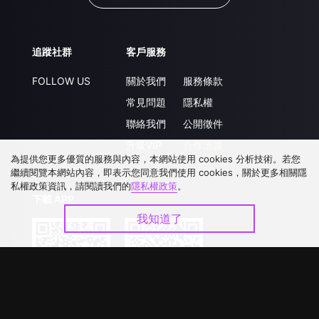
追蹤社群
客戶服務
FOLLOW US
關於我們
服務條款
常見問題
隱私權
聯絡我們
公開徵件
升級VIP
合作洽談
為提供您更多優質的服務與內容，本網站使用 cookies 分析技術。若您
繼續閱覽本網站內容，即表示您同意我們使用 cookies，關於更多相關隱
私權政策資訊，請閱讀我們的
隱私權政策
。
下載 APP
我知道了