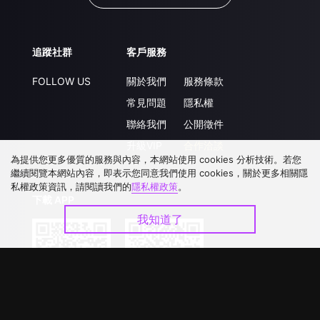
追蹤社群
客戶服務
FOLLOW US
關於我們
服務條款
常見問題
隱私權
聯絡我們
公開徵件
升級VIP
合作洽談
為提供您更多優質的服務與內容，本網站使用 cookies 分析技術。若您
繼續閱覽本網站內容，即表示您同意我們使用 cookies，關於更多相關隱
私權政策資訊，請閱讀我們的
隱私權政策
。
下載 APP
我知道了