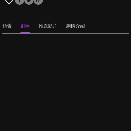
預告
劇照
推薦影片
劇情介紹