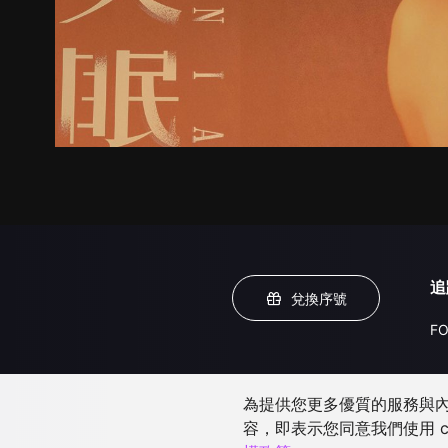
追
兌換序號
FO
為提供您更多優質的服務與內容
容，即表示您同意我們使用 c