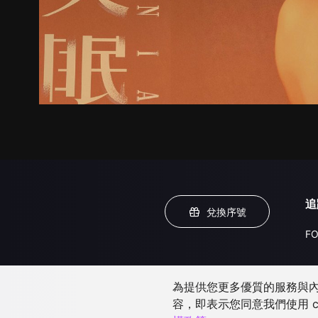
追
兌換序號
FO
為提供您更多優質的服務與內容
容，即表示您同意我們使用 c