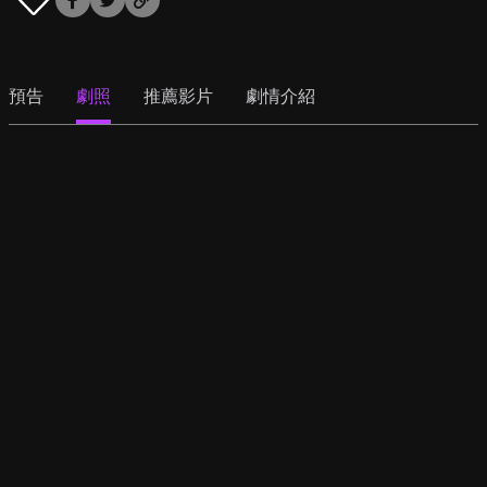
預告
劇照
推薦影片
劇情介紹