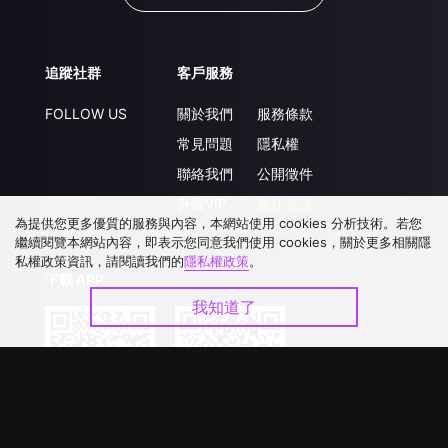
追蹤社群
客戶服務
FOLLOW US
關於我們
服務條款
常見問題
隱私權
聯絡我們
公開徵件
升級VIP
合作洽談
為提供您更多優質的服務與內容，本網站使用 cookies 分析技術。若您
繼續閱覽本網站內容，即表示您同意我們使用 cookies，關於更多相關隱
私權政策資訊，請閱讀我們的
隱私權政策
。
下載 APP
我知道了