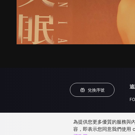
追
兌換序號
FO
為提供您更多優質的服務與內容
容，即表示您同意我們使用 c