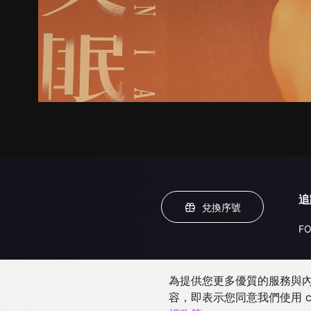
追
兌換序號
FO
為提供您更多優質的服務與內容
容，即表示您同意我們使用 c