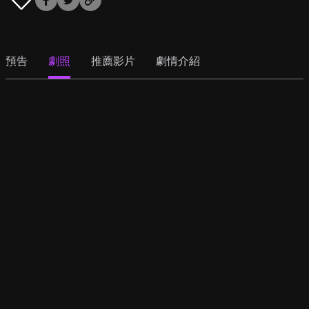
預告
劇照
推薦影片
劇情介紹