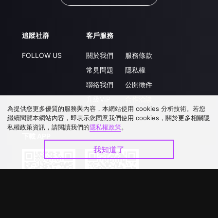
追蹤社群
客戶服務
FOLLOW US
關於我們
服務條款
常見問題
隱私權
聯絡我們
公開徵件
升級VIP
合作洽談
為提供您更多優質的服務與內容，本網站使用 cookies 分析技術。若您
繼續閱覽本網站內容，即表示您同意我們使用 cookies，關於更多相關隱
私權政策資訊，請閱讀我們的
隱私權政策
。
下載 APP
我知道了