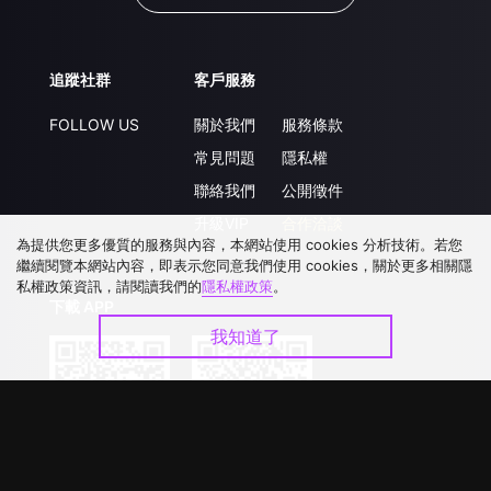
追蹤社群
客戶服務
FOLLOW US
關於我們
服務條款
常見問題
隱私權
聯絡我們
公開徵件
升級VIP
合作洽談
為提供您更多優質的服務與內容，本網站使用 cookies 分析技術。若您
繼續閱覽本網站內容，即表示您同意我們使用 cookies，關於更多相關隱
私權政策資訊，請閱讀我們的
隱私權政策
。
下載 APP
我知道了