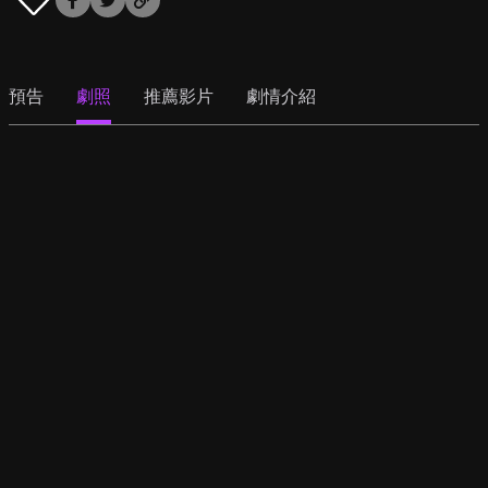
預告
劇照
推薦影片
劇情介紹