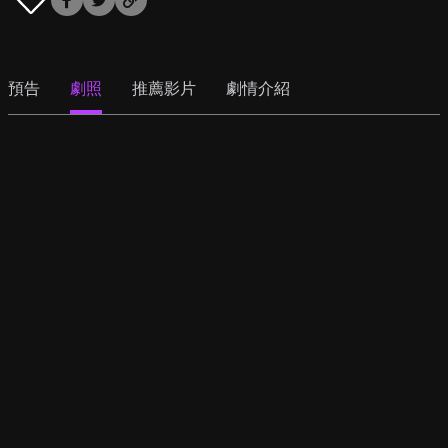
預告
劇照
推薦影片
劇情介紹