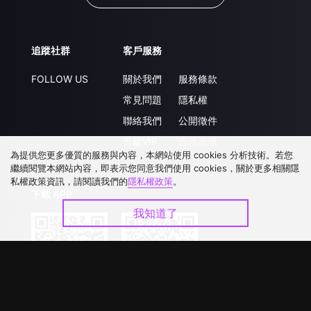
追蹤社群
客戶服務
FOLLOW US
關於我們
服務條款
常見問題
隱私權
聯絡我們
公開徵件
升級VIP
合作洽談
為提供您更多優質的服務與內容，本網站使用 cookies 分析技術。若您
繼續閱覽本網站內容，即表示您同意我們使用 cookies，關於更多相關隱
私權政策資訊，請閱讀我們的
隱私權政策
。
下載 APP
我知道了