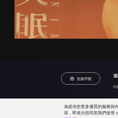
追
兌換序號
FO
為提供您更多優質的服務與內容
容，即表示您同意我們使用 c