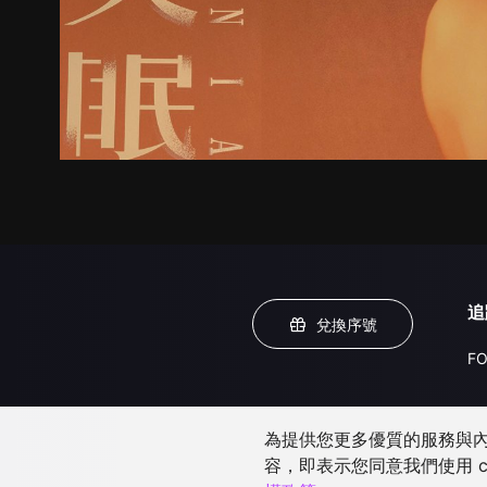
追
兌換序號
FO
為提供您更多優質的服務與內容
容，即表示您同意我們使用 c