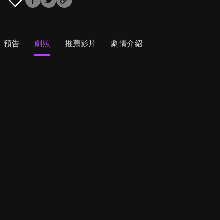
預告
劇照
推薦影片
劇情介紹