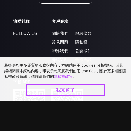
追蹤社群
客戶服務
FOLLOW US
關於我們
服務條款
常見問題
隱私權
聯絡我們
公開徵件
升級VIP
合作洽談
為提供您更多優質的服務與內容，本網站使用 cookies 分析技術。若您
繼續閱覽本網站內容，即表示您同意我們使用 cookies，關於更多相關隱
私權政策資訊，請閱讀我們的
隱私權政策
。
下載 APP
我知道了