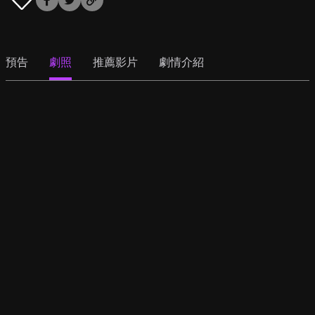
預告
劇照
推薦影片
劇情介紹