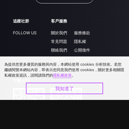
追蹤社群
客戶服務
FOLLOW US
關於我們
服務條款
常見問題
隱私權
聯絡我們
公開徵件
升級VIP
合作洽談
為提供您更多優質的服務與內容，本網站使用 cookies 分析技術。若您
繼續閱覽本網站內容，即表示您同意我們使用 cookies，關於更多相關隱
私權政策資訊，請閱讀我們的
隱私權政策
。
下載 APP
我知道了