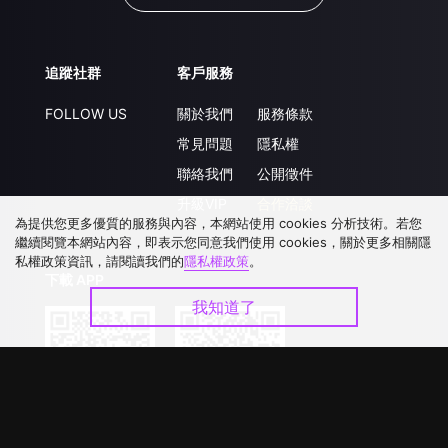
追蹤社群
客戶服務
FOLLOW US
關於我們
服務條款
常見問題
隱私權
聯絡我們
公開徵件
升級VIP
合作洽談
為提供您更多優質的服務與內容，本網站使用 cookies 分析技術。若您
繼續閱覽本網站內容，即表示您同意我們使用 cookies，關於更多相關隱
私權政策資訊，請閱讀我們的
隱私權政策
。
下載 APP
我知道了