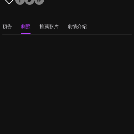
預告
劇照
推薦影片
劇情介紹