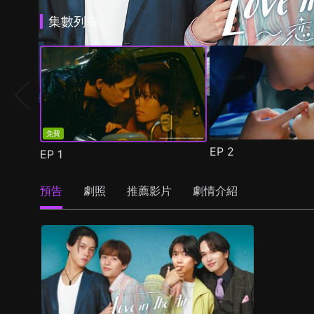
集數列表
免費
EP
2
EP
1
預告
劇照
推薦影片
劇情介紹