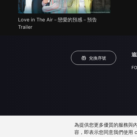
Love in The Air－戀愛的預感－預告
Trailer
追
兌換序號
FO
為提供您更多優質的服務與內容
容，即表示您同意我們使用 c