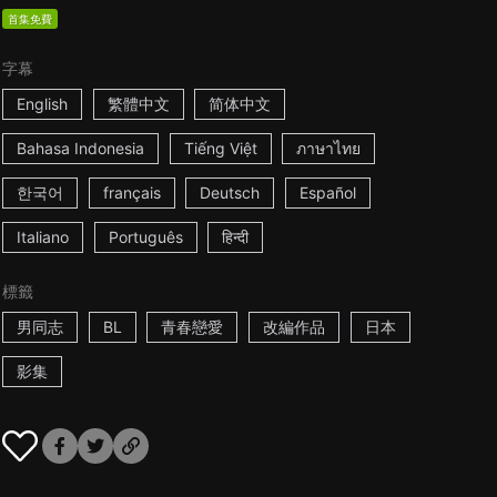
首集免費
字幕
English
繁體中文
简体中文
Bahasa Indonesia
Tiếng Việt
ภาษาไทย
한국어
français
Deutsch
Español
Italiano
Português
हिन्दी
標籤
男同志
BL
青春戀愛
改編作品
日本
影集