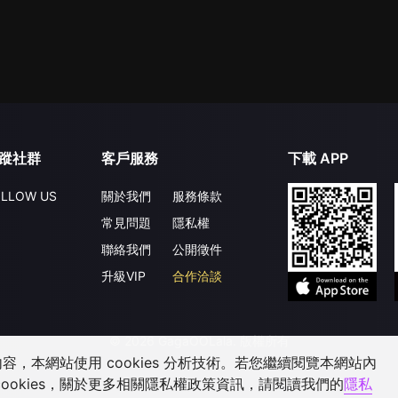
蹤社群
客戶服務
下載 APP
LLOW US
關於我們
服務條款
常見問題
隱私權
聯絡我們
公開徵件
升級VIP
合作洽談
©
2026
GagaOOLala
.
版權所有
，本網站使用 cookies 分析技術。若您繼續閱覽本網站內
ookies，關於更多相關隱私權政策資訊，請閱讀我們的
隱私