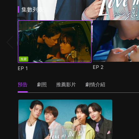
集數列表
免費
EP
2
EP
1
預告
劇照
推薦影片
劇情介紹