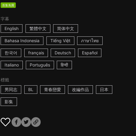
首集免費
字幕
English
繁體中文
简体中文
Bahasa Indonesia
Tiếng Việt
ภาษาไทย
한국어
français
Deutsch
Español
Italiano
Português
हिन्दी
標籤
男同志
BL
青春戀愛
改編作品
日本
影集