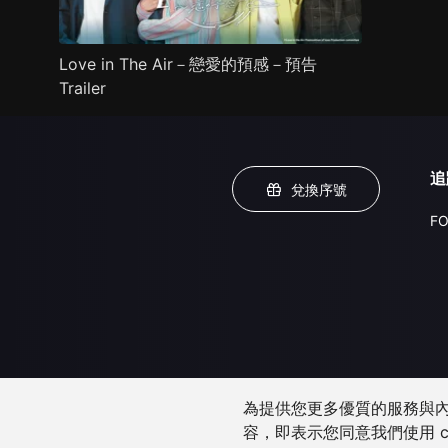
Love in The Air－戀愛的預感－預告
Trailer
追
兌換序號
FO
為提供您更多優質的服務與內容
容，即表示您同意我們使用 c