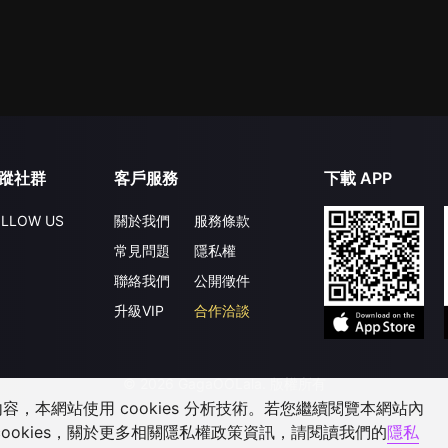
蹤社群
客戶服務
下載 APP
LLOW US
關於我們
服務條款
常見問題
隱私權
聯絡我們
公開徵件
升級VIP
合作洽談
©
2026
GagaOOLala
.
版權所有
，本網站使用 cookies 分析技術。若您繼續閱覽本網站內
ookies，關於更多相關隱私權政策資訊，請閱讀我們的
隱私