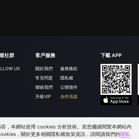
蹤社群
客戶服務
下載 APP
LLOW US
關於我們
服務條款
常見問題
隱私權
聯絡我們
公開徵件
升級VIP
合作洽談
©
2026
GagaOOLala
.
版權所有
，本網站使用 cookies 分析技術。若您繼續閱覽本網站內
ookies，關於更多相關隱私權政策資訊，請閱讀我們的
隱私