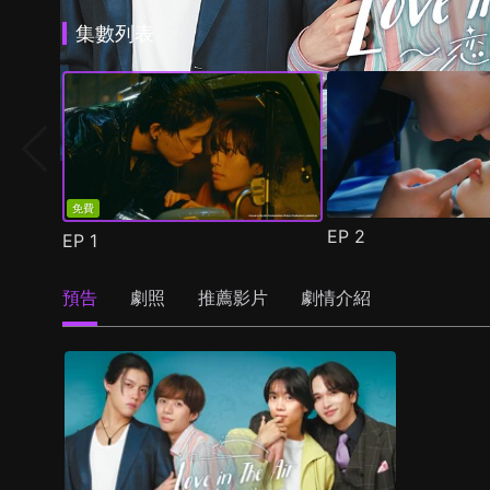
集數列表
免費
EP
2
EP
1
預告
劇照
推薦影片
劇情介紹