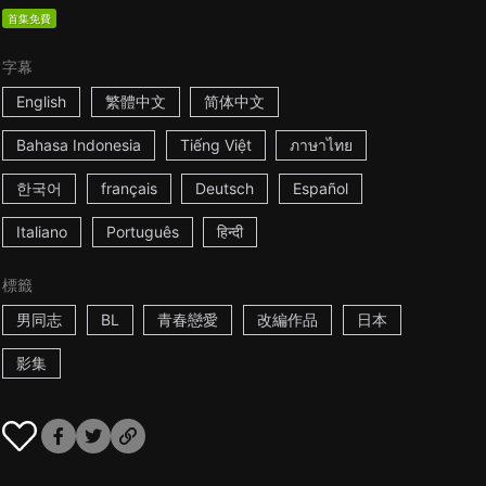
首集免費
字幕
English
繁體中文
简体中文
Bahasa Indonesia
Tiếng Việt
ภาษาไทย
한국어
français
Deutsch
Español
Italiano
Português
हिन्दी
標籤
男同志
BL
青春戀愛
改編作品
日本
影集