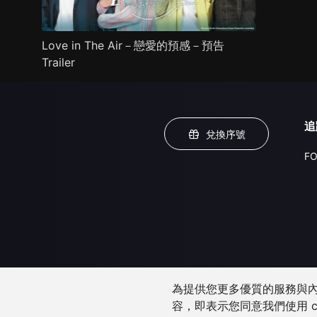
Love in The Air－戀愛的預感－預告
Trailer
追
兌換序號
FO
為提供您更多優質的服務與內容
容，即表示您同意我們使用 c