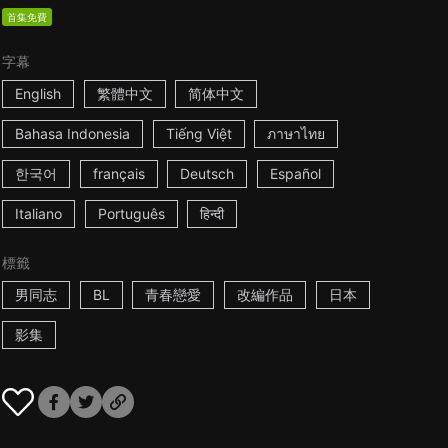
首集免費
字幕
English
繁體中文
简体中文
Bahasa Indonesia
Tiếng Việt
ภาษาไทย
한국어
français
Deutsch
Español
Italiano
Português
हिन्दी
標籤
男同志
BL
青春戀愛
改編作品
日本
影集