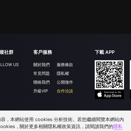
蹤社群
客戶服務
下載 APP
LLOW US
關於我們
服務條款
常見問題
隱私權
聯絡我們
公開徵件
升級VIP
合作洽談
©
2026
GagaOOLala
.
版權所有
，本網站使用 cookies 分析技術。若您繼續閱覽本網站內
ookies，關於更多相關隱私權政策資訊，請閱讀我們的
隱私