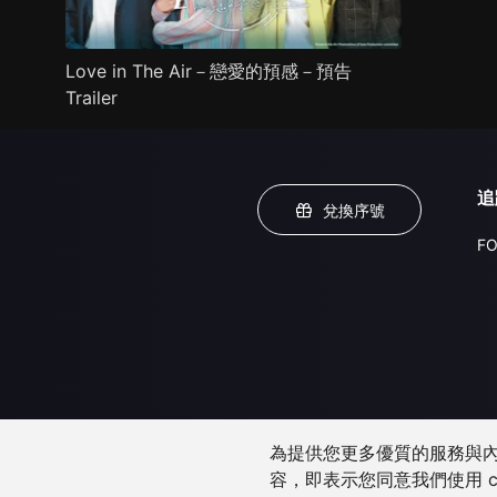
Love in The Air－戀愛的預感－預告
Trailer
追
兌換序號
FO
為提供您更多優質的服務與內容
容，即表示您同意我們使用 c