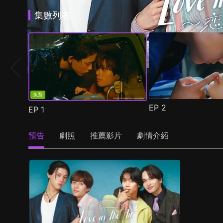
集數列表
免費
EP
2
EP
1
預告
劇照
推薦影片
劇情介紹