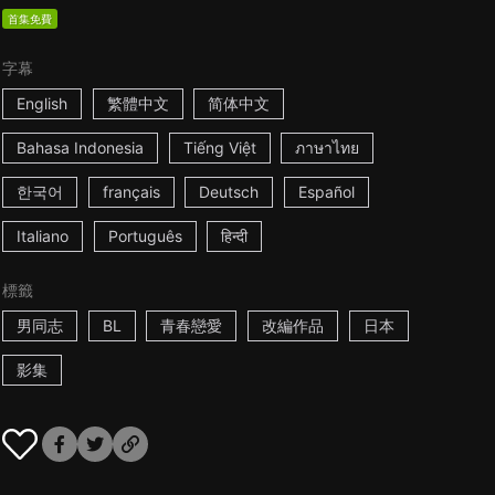
首集免費
字幕
English
繁體中文
简体中文
Bahasa Indonesia
Tiếng Việt
ภาษาไทย
한국어
français
Deutsch
Español
Italiano
Português
हिन्दी
標籤
男同志
BL
青春戀愛
改編作品
日本
影集