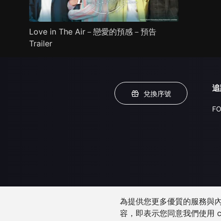
Love in The Air－戀愛的預感－預告
Trailer
追
兌換序號
FO
為提供您更多優質的服務與內容
容，即表示您同意我們使用 c