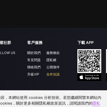
蹤社群
客戶服務
下載 APP
LLOW US
關於我們
服務條款
常見問題
隱私權
聯絡我們
公開徵件
升級VIP
合作洽談
©
2026
GagaOOLala
.
版權所有
，本網站使用 cookies 分析技術。若您繼續閱覽本網站內
ookies，關於更多相關隱私權政策資訊，請閱讀我們的
隱私