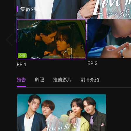
集數列表
免費
EP
2
EP
1
預告
劇照
推薦影片
劇情介紹