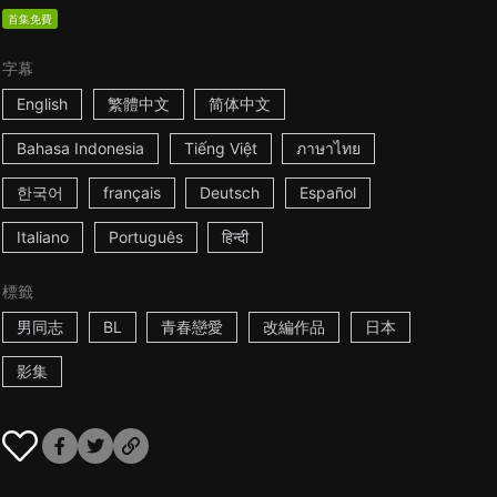
首集免費
字幕
English
繁體中文
简体中文
Bahasa Indonesia
Tiếng Việt
ภาษาไทย
한국어
français
Deutsch
Español
Italiano
Português
हिन्दी
標籤
男同志
BL
青春戀愛
改編作品
日本
影集