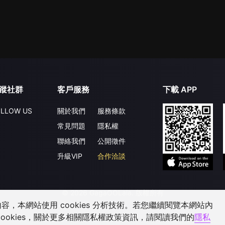
蹤社群
客戶服務
下載 APP
LLOW US
關於我們
服務條款
常見問題
隱私權
聯絡我們
公開徵件
升級VIP
合作洽談
©
2026
GagaOOLala
.
版權所有
，本網站使用 cookies 分析技術。若您繼續閱覽本網站內
ookies，關於更多相關隱私權政策資訊，請閱讀我們的
隱私