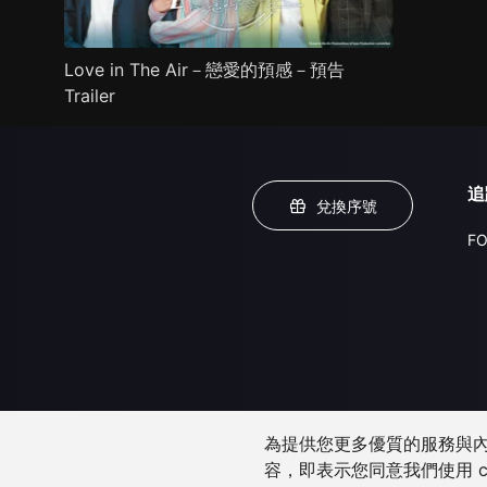
Love in The Air－戀愛的預感－預告
Trailer
追
兌換序號
FO
為提供您更多優質的服務與內容
容，即表示您同意我們使用 c