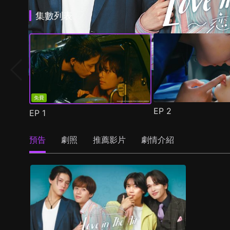
集數列表
免費
EP
2
EP
1
預告
劇照
推薦影片
劇情介紹