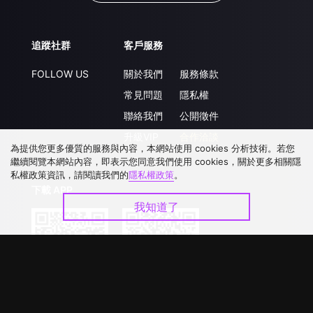
追蹤社群
客戶服務
FOLLOW US
關於我們
服務條款
常見問題
隱私權
聯絡我們
公開徵件
升級VIP
合作洽談
為提供您更多優質的服務與內容，本網站使用 cookies 分析技術。若您
繼續閱覽本網站內容，即表示您同意我們使用 cookies，關於更多相關隱
私權政策資訊，請閱讀我們的
隱私權政策
。
下載 APP
我知道了