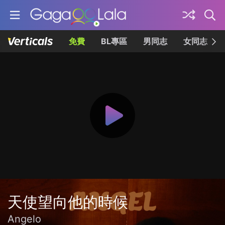
免費
BL專區
男同志
女同志
天使望向他的時候
Angelo