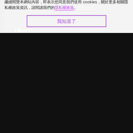
繼續閱覽本網站內容，即表示您同意我們使用 cookies，關於更多相關隱
私權政策資訊，請閱讀我們的
隱私權政策
。
升級VIP
合作洽談
我知道了
下載 APP