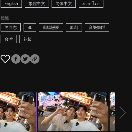
English
繁體中文
简体中文
ภาษาไทย
標籤
男同志
BL
職場戀愛
原創
音樂舞蹈
台灣
花絮