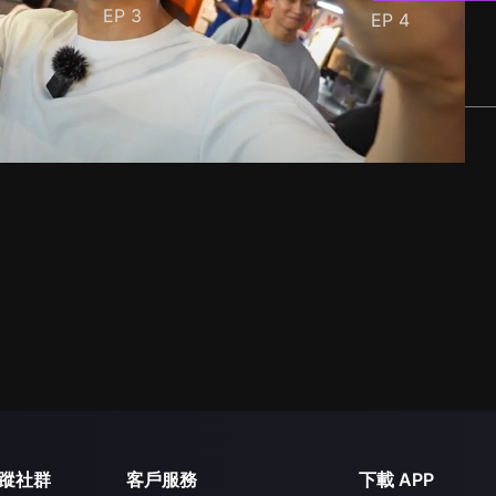
EP
3
EP
4
蹤社群
客戶服務
下載 APP