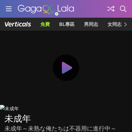
免費
BL專區
男同志
女同志
未成年
未成年～未熟な俺たちは不器用に進行中～