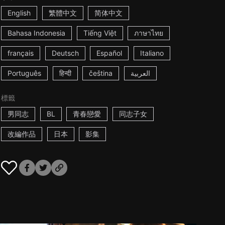
English
繁體中文
简体中文
Bahasa Indonesia
Tiếng Việt
ภาษาไทย
français
Deutsch
Español
Italiano
Português
हिन्दी
čeština
العربية
標籤
男同志
BL
青春戀愛
同志子女
改編作品
日本
影集