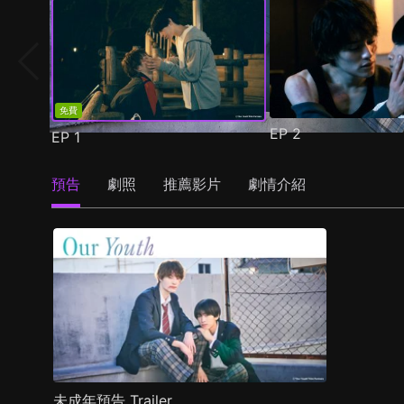
免費
EP
2
EP
1
預告
劇照
推薦影片
劇情介紹
未成年預告 Trailer