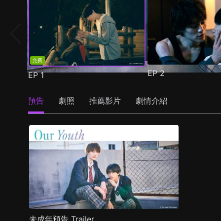
免費
EP
2
EP
1
預告
劇照
推薦影片
劇情介紹
未成年預告 Trailer