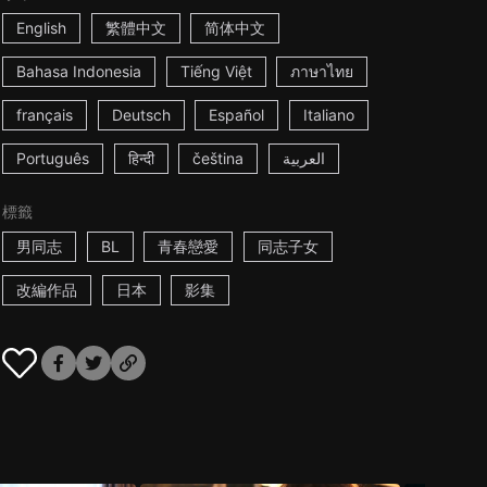
English
繁體中文
简体中文
Bahasa Indonesia
Tiếng Việt
ภาษาไทย
français
Deutsch
Español
Italiano
Português
हिन्दी
čeština
العربية
標籤
男同志
BL
青春戀愛
同志子女
改編作品
日本
影集