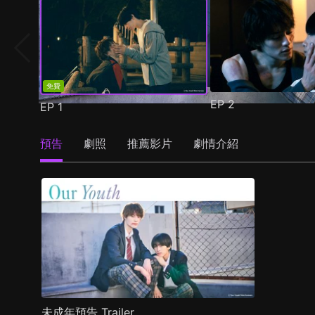
免費
EP
2
EP
1
預告
劇照
推薦影片
劇情介紹
未成年預告 Trailer