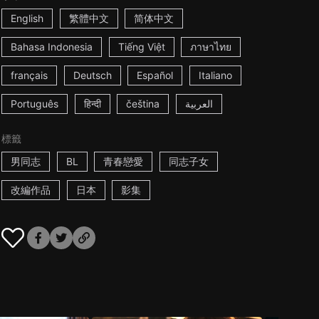
English
繁體中文
简体中文
Bahasa Indonesia
Tiếng Việt
ภาษาไทย
français
Deutsch
Español
Italiano
Português
हिन्दी
čeština
العربية
標籤
男同志
BL
青春戀愛
同志子女
改編作品
日本
影集